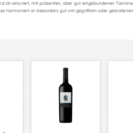
und strukturiert, mit präsenten, aber gut eingebundenen Tanni
e harmoniert er besonders gut mit gegrilltem oder gebratenem 