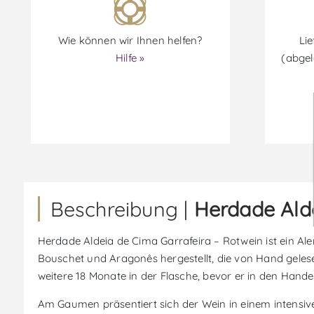
Wie können wir Ihnen helfen?
Lie
Hilfe »
(abgel
Beschreibung |
Herdade Alde
Herdade Aldeia de Cima Garrafeira – Rotwein ist ein Alen
Bouschet und Aragonês hergestellt, die von Hand gelesen
weitere 18 Monate in der Flasche, bevor er in den Hande
Am Gaumen präsentiert sich der Wein in einem intensiv