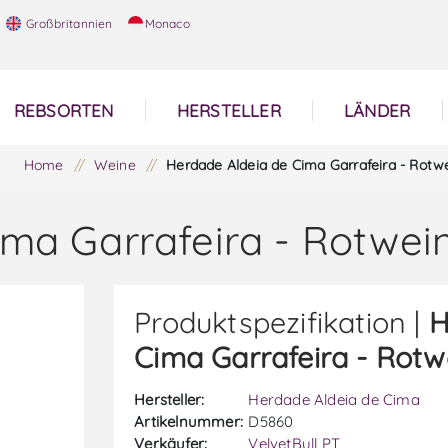
Großbritannien
Monaco
REBSORTEN
HERSTELLER
LÄNDER
Home
/
Weine
/
Herdade Aldeia de Cima Garrafeira - Rotw
ma Garrafeira - Rotwei
Produktspezifikation |
H
Cima Garrafeira - Rotw
Hersteller:
Herdade Aldeia de Cima
Artikelnummer:
D5860
Verkäufer:
VelvetBull PT