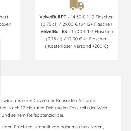
hert
VelvetBull PT
– 14,50 € 1-12 Flaschen
tboxen
(0,75 cl) / 29,00 € für 12+ Flaschen
VelvetBull ES
– 15,00 € 1-3 Flaschen
(0,75 cl) / 12,00 € 4+ Flaschen
( Kostenloser Versand +200 €)
 Er wird aus einer Cuvée der Rebsorten Alicante
rden. Nach 12 Monaten Reifung im Fass reift der Wein
 und seinem Reifepotenzial bei.
 roten Früchten, umhüllt von balsamischen Noten,