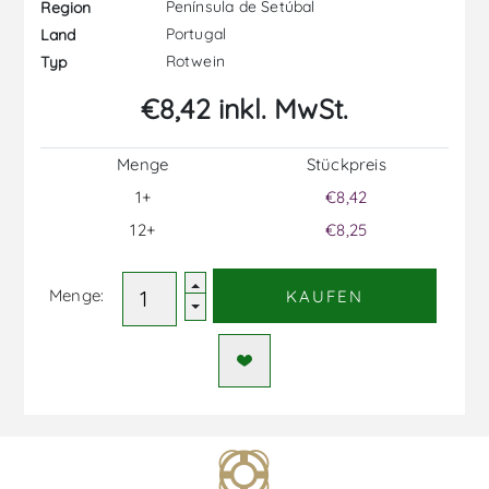
Península de Setúbal
Region
Portugal
Land
Rotwein
Typ
€8,42 inkl. MwSt.
Menge
Stückpreis
1+
€8,42
12+
€8,25
Menge:
KAUFEN