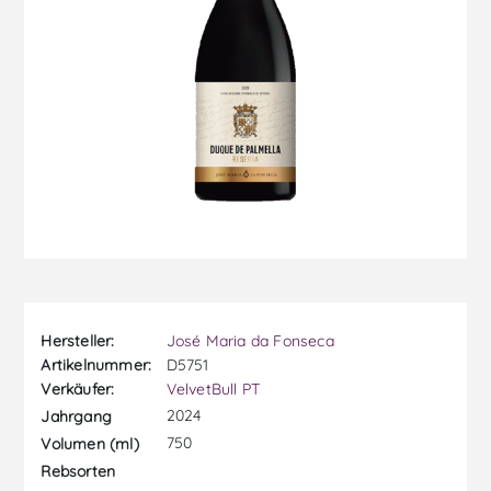
Hersteller:
José Maria da Fonseca
Artikelnummer:
D5751
Verkäufer:
VelvetBull PT
2024
Jahrgang
750
Volumen (ml)
Rebsorten