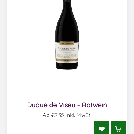
Duque de Viseu - Rotwein
Ab €7,35 inkl. MwSt.