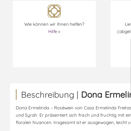
Wie können wir Ihnen helfen?
Lie
Hilfe »
(abgel
Beschreibung |
Dona Ermeli
Dona Ermelinda – Roséwein von Casa Ermelinda Freitas i
und Syrah. Er präsentiert sich frisch und fruchtig mit
floralen Nuancen. Insgesamt ist er ausgewogen, leicht 