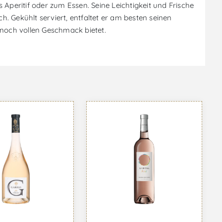
Aperitif oder zum Essen. Seine Leichtigkeit und Frische
. Gekühlt serviert, entfaltet er am besten seinen
nnoch vollen Geschmack bietet.