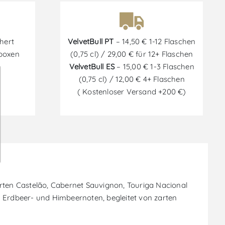
hert
VelvetBull PT
– 14,50 € 1-12 Flaschen
tboxen
(0,75 cl) / 29,00 € für 12+ Flaschen
VelvetBull ES
– 15,00 € 1-3 Flaschen
(0,75 cl) / 12,00 € 4+ Flaschen
( Kostenloser Versand +200 €)
orten Castelão, Cabernet Sauvignon, Touriga Nacional
n Erdbeer- und Himbeernoten, begleitet von zarten