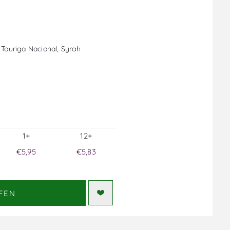
 Touriga Nacional, Syrah
1+
12+
€5,95
€5,83
FEN