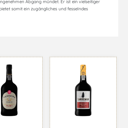
ngenehmen Abgang mündet. Er ist ein vielseitiger
ietet somit ein zugängliches und fesselndes