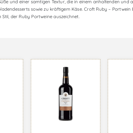
ße und einer samtigen Textur, die in einem anhaltenden und a
ladendesserts sowie zu kräftigem Käse. Croft Ruby – Portwein b
Stil, der Ruby Portweine auszeichnet.