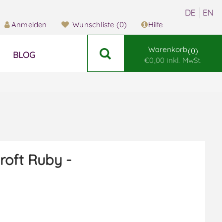
Anmelden
Wunschliste
(0)
Hilfe
Warenkorb
0
BLOG
€0,00 inkl. MwSt.
roft Ruby -