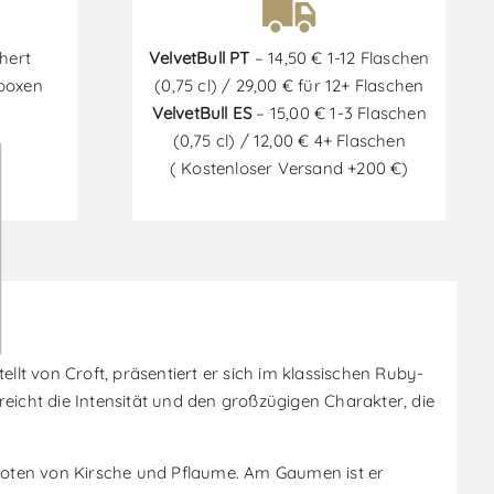
hert
VelvetBull PT
– 14,50 € 1-12 Flaschen
tboxen
(0,75 cl) / 29,00 € für 12+ Flaschen
VelvetBull ES
– 15,00 € 1-3 Flaschen
(0,75 cl) / 12,00 € 4+ Flaschen
( Kostenloser Versand +200 €)
t von Croft, präsentiert er sich im klassischen Ruby-
treicht die Intensität und den großzügigen Charakter, die
 Noten von Kirsche und Pflaume. Am Gaumen ist er