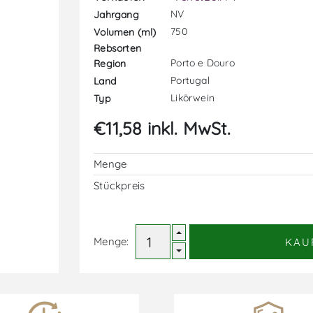
NV
Jahrgang
750
Volumen (ml)
Rebsorten
Porto e Douro
Region
Portugal
Land
Likörwein
Typ
€11,58 inkl. MwSt.
Menge
Stückpreis
Menge:
KAU