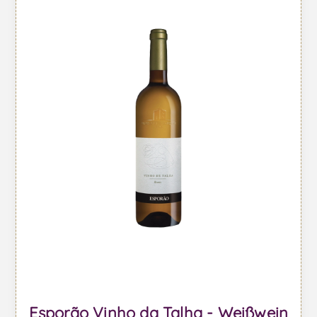
Esporão Vinho da Talha - Weißwein