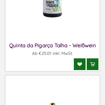
Quinta da Pigarça Talha - Weißwein
Ab €25,01 inkl. MwSt.