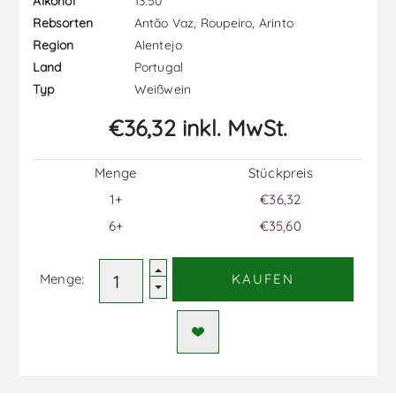
13.50
Alkohol
Antão Vaz, Roupeiro, Arinto
Rebsorten
Alentejo
Region
Portugal
Land
Weißwein
Typ
€36,32 inkl. MwSt.
Menge
Stückpreis
1+
€36,32
6+
€35,60
Menge:
KAUFEN