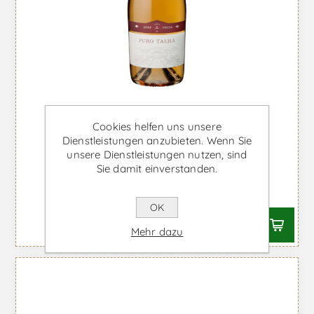
Cookies helfen uns unsere
Dienstleistungen anzubieten. Wenn Sie
unsere Dienstleistungen nutzen, sind
Puro Talha - Weißwein
Sie damit einverstanden.
Ab €33,75 inkl. MwSt.
OK
Mehr dazu