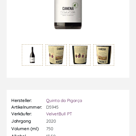
Hersteller:
Quinta da Pigarça
Artikelnummer:
D5945
Verkäufer:
VelvetBull PT
2020
Jahrgang
750
Volumen (ml)