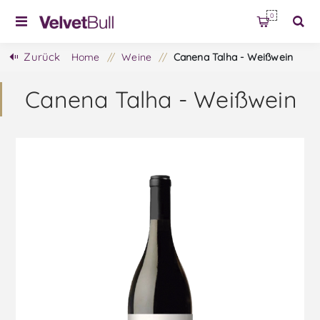
0
Zurück
Home
/
Weine
/
Canena Talha - Weißwein
Canena Talha - Weißwein