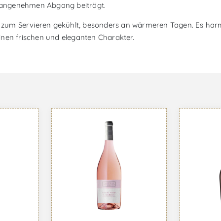
 angenehmen Abgang beiträgt.
d zum Servieren gekühlt, besonders an wärmeren Tagen. Es harmo
inen frischen und eleganten Charakter.