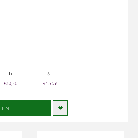
1+
6+
€13,86
€13,59
FEN