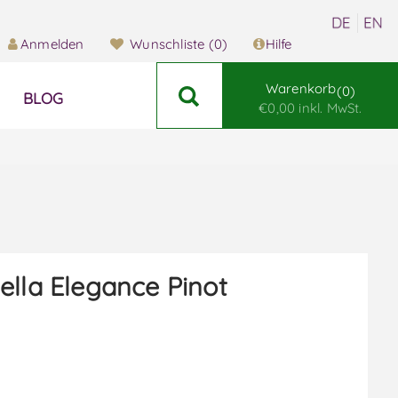
Anmelden
Wunschliste
(0)
Hilfe
Warenkorb
0
BLOG
€0,00 inkl. MwSt.
ella Elegance Pinot