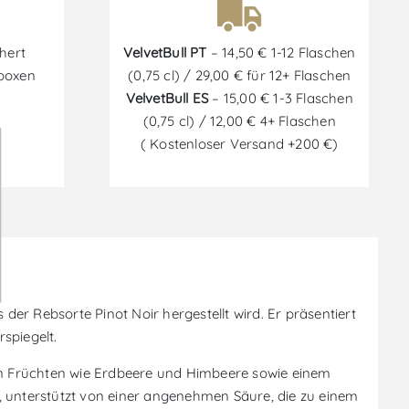
hert
VelvetBull PT
– 14,50 € 1-12 Flaschen
tboxen
(0,75 cl) / 29,00 € für 12+ Flaschen
VelvetBull ES
– 15,00 € 1-3 Flaschen
(0,75 cl) / 12,00 € 4+ Flaschen
( Kostenloser Versand +200 €)
der Rebsorte Pinot Noir hergestellt wird. Er präsentiert
spiegelt.
ten Früchten wie Erdbeere und Himbeere sowie einem
, unterstützt von einer angenehmen Säure, die zu einem