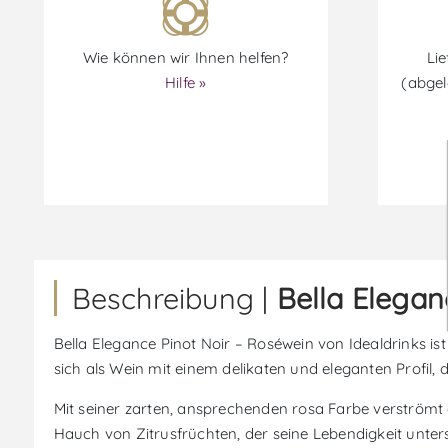
Wie können wir Ihnen helfen?
Lie
Hilfe »
(abgel
Beschreibung |
Bella Elegan
Bella Elegance Pinot Noir – Roséwein von Idealdrinks ist
sich als Wein mit einem delikaten und eleganten Profil, 
Mit seiner zarten, ansprechenden rosa Farbe verströmt 
Hauch von Zitrusfrüchten, der seine Lebendigkeit unte