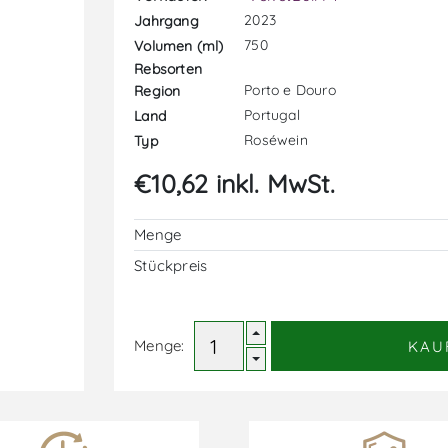
2023
Jahrgang
750
Volumen (ml)
Rebsorten
Porto e Douro
Region
Portugal
Land
Roséwein
Typ
€10,62 inkl. MwSt.
Menge
Stückpreis
Menge:
KAU