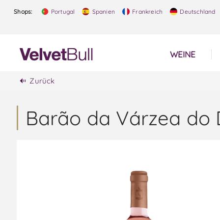
Shops:
Portugal
Spanien
Frankreich
Deutschland
WEINE
Zurück
Barão da Várzea do 