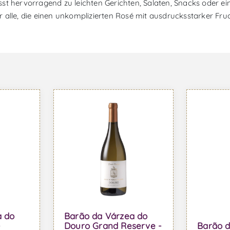
passt hervorragend zu leichten Gerichten, Salaten, Snacks oder e
 alle, die einen unkomplizierten Rosé mit ausdrucksstarker Fr
a do
Barão da Várzea do
-
Douro Grand Reserve -
Barão d