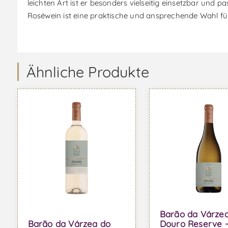
leichten Art ist er besonders vielseitig einsetzbar und 
Roséwein ist eine praktische und ansprechende Wahl für
Ähnliche Produkte
Barão da Várze
Barão da Várzea do
Douro Reserve 