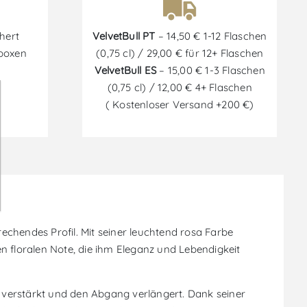
hert
VelvetBull PT
– 14,50 € 1-12 Flaschen
tboxen
(0,75 cl) / 29,00 € für 12+ Flaschen
VelvetBull ES
– 15,00 € 1-3 Flaschen
(0,75 cl) / 12,00 € 4+ Flaschen
( Kostenloser Versand +200 €)
chendes Profil. Mit seiner leuchtend rosa Farbe
n floralen Note, die ihm Eleganz und Lebendigkeit
 verstärkt und den Abgang verlängert. Dank seiner