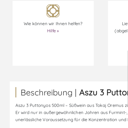
Wie können wir Ihnen helfen?
Lie
Hilfe »
(abgel
Beschreibung |
Aszu 3 Putt
Aszu 3 Puttonyos 500ml – Süßwein aus Tokaj Oremus zäh
Er wird nur in außergewöhnlichen Jahren aus Furmint-, Z
unerlässliche Voraussetzung für die Konzentration und 