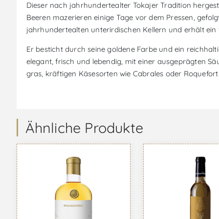
Dieser nach jahrhundertealter Tokajer Tradition herges
Beeren mazerieren einige Tage vor dem Pressen, gefolgt 
jahrhundertealten unterirdischen Kellern und erhält ein 
Er besticht durch seine goldene Farbe und ein reichhal
elegant, frisch und lebendig, mit einer ausgeprägten Säu
gras, kräftigen Käsesorten wie Cabrales oder Roquefort u
Ähnliche Produkte