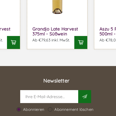
rvest
Grandjo Late Harvest
Aszu 5 
375ml - Süßwein
500ml -
t.
Ab €79,63 inkl. MwSt.
Ab €78,08
Newsletter
Abonnieren
Abonnement löschen