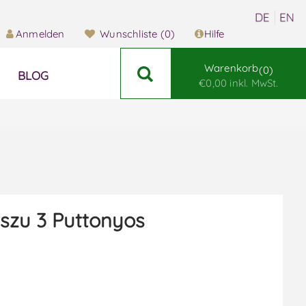
Anmelden
Wunschliste
(0)
Hilfe
Warenkorb
0
BLOG
€0,00 inkl. MwSt.
szu 3 Puttonyos