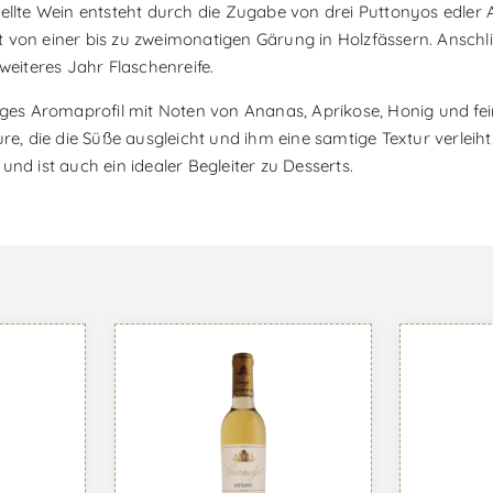
tellte Wein entsteht durch die Zugabe von drei Puttonyos edler 
von einer bis zu zweimonatigen Gärung in Holzfässern. Anschlie
weiteres Jahr Flaschenreife.
tiges Aromaprofil mit Noten von Ananas, Aprikose, Honig und f
re, die die Süße ausgleicht und ihm eine samtige Textur verleih
nd ist auch ein idealer Begleiter zu Desserts.