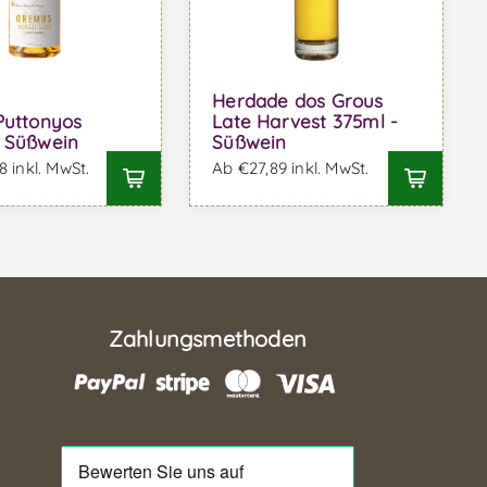
Herdade dos Grous
Puttonyos
Late Harvest 375ml -
 Süßwein
Süßwein
 inkl. MwSt.
Ab €27,89 inkl. MwSt.
Zahlungsmethoden