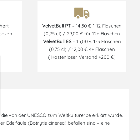
hert
VelvetBull PT
– 14,50 € 1-12 Flaschen
tboxen
(0,75 cl) / 29,00 € für 12+ Flaschen
VelvetBull ES
– 15,00 € 1-3 Flaschen
(0,75 cl) / 12,00 € 4+ Flaschen
( Kostenloser Versand +200 €)
, die von der UNESCO zum Weltkulturerbe erklärt wurde.
 Edelfäule (Botrytis cinerea) befallen sind – eine