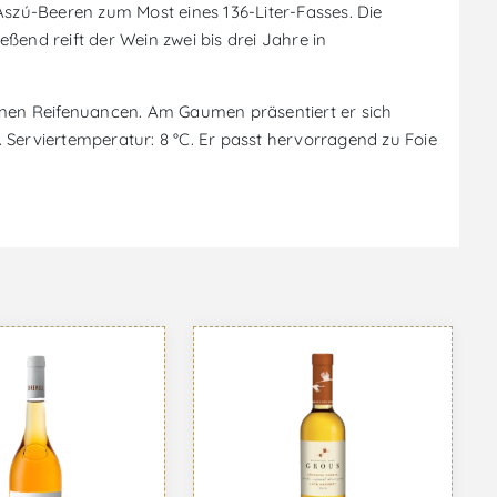
Aszú-Beeren zum Most eines 136-Liter-Fasses. Die
ßend reift der Wein zwei bis drei Jahre in
einen Reifenuancen. Am Gaumen präsentiert er sich
t. Serviertemperatur: 8 °C. Er passt hervorragend zu Foie