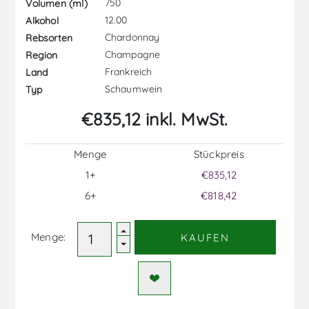
750
Volumen (ml)
12.00
Alkohol
Chardonnay
Rebsorten
Champagne
Region
Frankreich
Land
Schaumwein
Typ
€835,12 inkl. MwSt.
Menge
Stückpreis
1+
€835,12
6+
€818,42
Menge:
KAUFEN