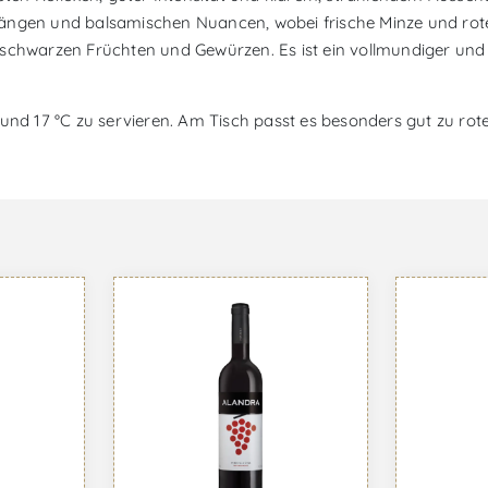
längen und balsamischen Nuancen, wobei frische Minze und ro
 schwarzen Früchten und Gewürzen. Es ist ein vollmundiger und
und 17 °C zu servieren. Am Tisch passt es besonders gut zu rot