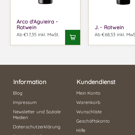
Arco d'Aguieira -
Rotwein
J. - Rotwein
Ab €17,35 inkl. MwSt.
Ab €68,53 inkl. MwS
Information
Kundendienst
Blog
Mein Konto
Impressum
Warenkorb
Newsletter und Soziale
Wunschliste
Medien
Geschäftskonto
Datenschutzerklärung
Hilfe