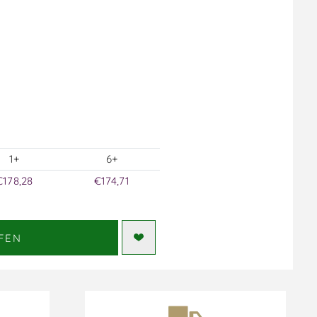
1+
6+
€178,28
€174,71
FEN