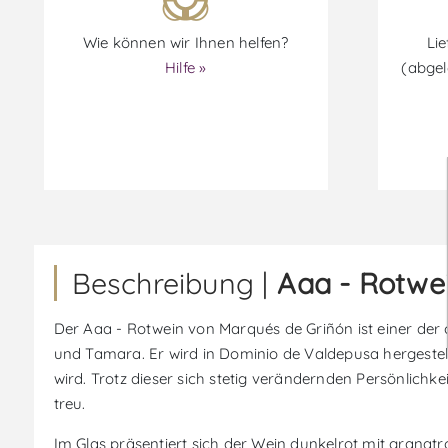
Wie können wir Ihnen helfen?
Lie
Hilfe »
(abgel
Beschreibung |
Aaa - Rotwe
Der Aaa - Rotwein von Marqués de Griñón ist einer der 
und Tamara. Er wird in Dominio de Valdepusa hergestel
wird. Trotz dieser sich stetig verändernden Persönlich
treu.
Im Glas präsentiert sich der Wein dunkelrot mit granat