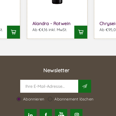
Alandra - Rotwein
Chrysei
t.
Ab €4,16 inkl. MwSt.
Ab €95,03
Newsletter
Abonnieren
Abonnement löschen