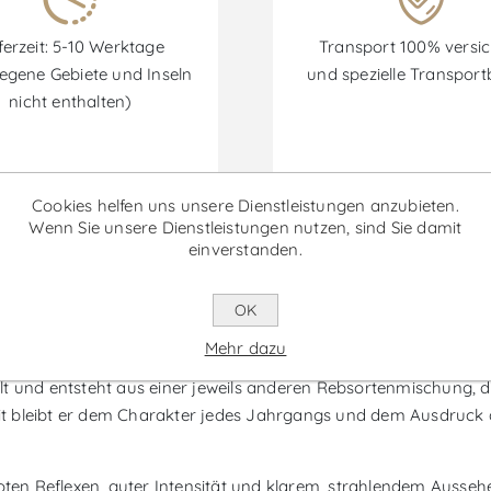
ferzeit: 5-10 Werktage
Transport 100% versic
egene Gebiete und Inseln
und spezielle Transpor
nicht enthalten)
Cookies helfen uns unsere Dienstleistungen anzubieten.
Rabatte sind vom 30/06/2026 bis zum 30/09/2026 verfügbar.
Wenn Sie unsere Dienstleistungen nutzen, sind Sie damit
einverstanden.
in
OK
Mehr dazu
originellsten Weine des Weinguts und wurde als Hommage an die 
lt und entsteht aus einer jeweils anderen Rebsortenmischung, 
keit bleibt er dem Charakter jedes Jahrgangs und dem Ausdruck 
roten Reflexen, guter Intensität und klarem, strahlendem Ausse