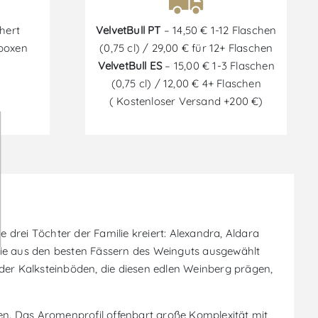
hert
VelvetBull PT
– 14,50 € 1-12 Flaschen
tboxen
(0,75 cl) / 29,00 € für 12+ Flaschen
VelvetBull ES
– 15,00 € 1-3 Flaschen
(0,75 cl) / 12,00 € 4+ Flaschen
( Kostenloser Versand +200 €)
drei Töchter der Familie kreiert: Alexandra, Aldara
die aus den besten Fässern des Weinguts ausgewählt
der Kalksteinböden, die diesen edlen Weinberg prägen,
hen. Das Aromenprofil offenbart große Komplexität mit