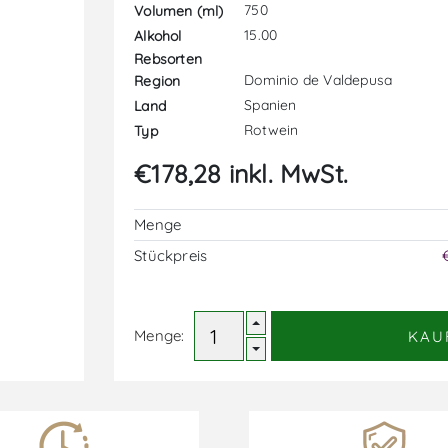
750
Volumen (ml)
15.00
Alkohol
Rebsorten
Dominio de Valdepusa
Region
Spanien
Land
Rotwein
Typ
€178,28 inkl. MwSt.
Menge
Stückpreis
Menge:
KAU