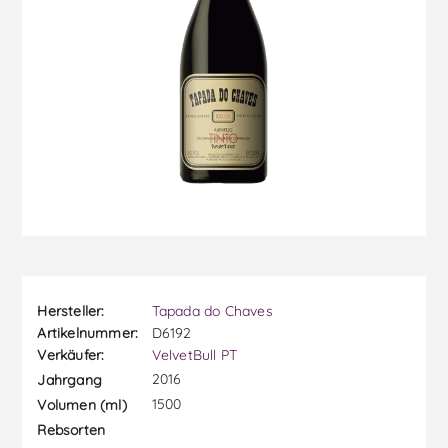
Hersteller:
Tapada do Chaves
Artikelnummer:
D6192
Verkäufer:
VelvetBull PT
2016
Jahrgang
1500
Volumen (ml)
Rebsorten