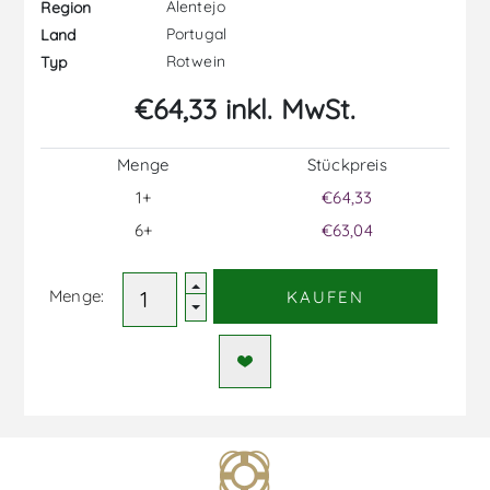
Alentejo
Region
Portugal
Land
Rotwein
Typ
€64,33 inkl. MwSt.
Menge
Stückpreis
1+
€64,33
6+
€63,04
Menge:
KAUFEN