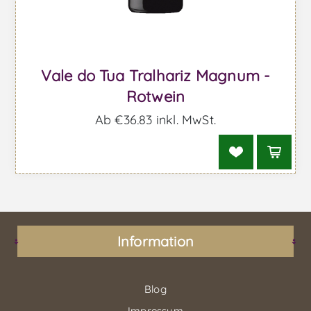
Vale do Tua Tralhariz Magnum -
Rotwein
Ab €36,83 inkl. MwSt.
Information
Blog
Impressum