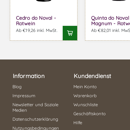
Cedro do Noval -
Quinta do Noval
Rotwein
Magnum - Rotw
Ab €19,26 inkl. MwSt.
Ab €82,01 inkl. MwS
Information
Kundendienst
Blog
Mein Konto
Impressum
Warenkorb
Newsletter und Soziale
Wunschliste
Medien
Geschäftskonto
Datenschutzerklärung
Hilfe
Nutzungsbedingungen