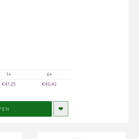
1+
6+
€41,25
€40,42
FEN