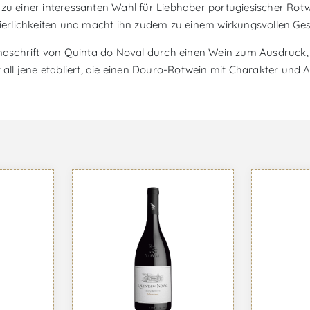
n zu einer interessanten Wahl für Liebhaber portugiesischer Ro
Feierlichkeiten und macht ihn zudem zu einem wirkungsvollen Ge
dschrift von Quinta do Noval durch einen Wein zum Ausdruck, 
r all jene etabliert, die einen Douro-Rotwein mit Charakter und