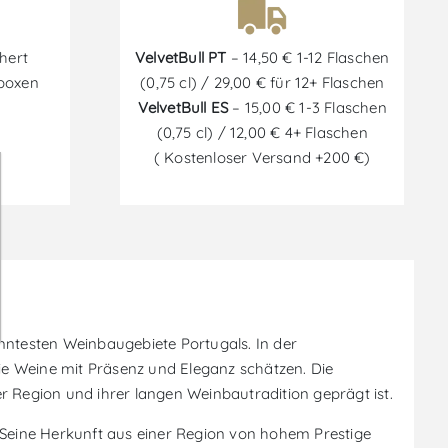
hert
VelvetBull PT
– 14,50 € 1-12 Flaschen
tboxen
(0,75 cl) / 29,00 € für 12+ Flaschen
VelvetBull ES
– 15,00 € 1-3 Flaschen
(0,75 cl) / 12,00 € 4+ Flaschen
( Kostenloser Versand +200 €)
ntesten Weinbaugebiete Portugals. In der
die Weine mit Präsenz und Eleganz schätzen. Die
r Region und ihrer langen Weinbautradition geprägt ist.
. Seine Herkunft aus einer Region von hohem Prestige