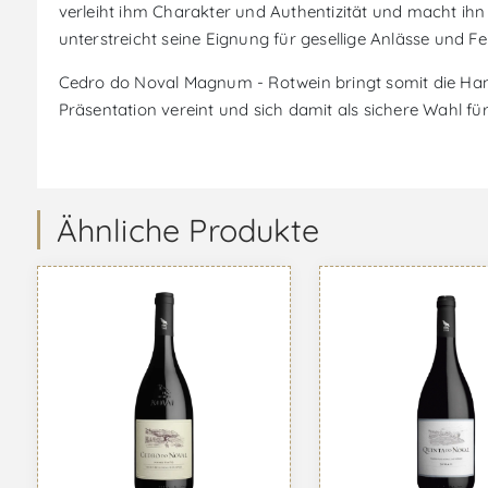
verleiht ihm Charakter und Authentizität und macht ih
unterstreicht seine Eignung für gesellige Anlässe und 
Cedro do Noval Magnum - Rotwein bringt somit die Han
Präsentation vereint und sich damit als sichere Wahl fü
Ähnliche Produkte