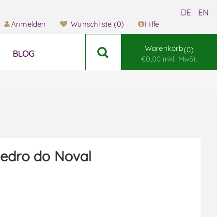
Anmelden
Wunschliste
(0)
Hilfe
Warenkorb
0
BLOG
€0,00 inkl. MwSt.
edro do Noval