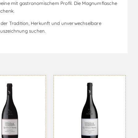
tweine mit gastronomischem Profil. Die Magnumflasche
schenk.
der Tradition, Herkunft und unverwechselbare
 Auszeichnung suchen.