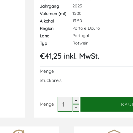
2023
Jahrgang
1500
Volumen (ml)
13.50
Alkohol
Porto e Douro
Region
Portugal
Land
Rotwein
Typ
€41,25 inkl. MwSt.
Menge
Stückpreis
Menge:
KAU