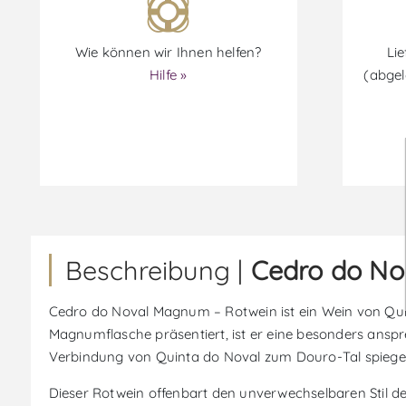
Wie können wir Ihnen helfen?
Lie
Hilfe »
(abgel
Beschreibung |
Cedro do No
Cedro do Noval Magnum – Rotwein ist ein Wein von Qui
Magnumflasche präsentiert, ist er eine besonders anspre
Verbindung von Quinta do Noval zum Douro-Tal spiegelt 
Dieser Rotwein offenbart den unverwechselbaren Stil de