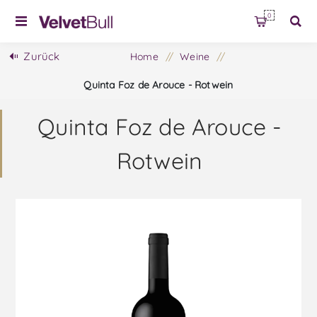
0
Zurück
Home
/
Weine
/
Quinta Foz de Arouce - Rotwein
Quinta Foz de Arouce -
Rotwein