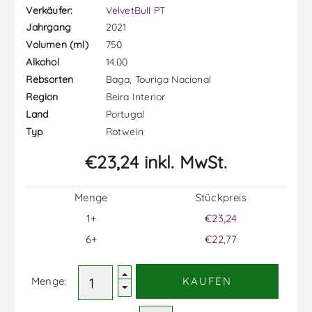
Verkäufer:
VelvetBull PT
2021
Jahrgang
750
Volumen (ml)
14.00
Alkohol
Baga, Touriga Nacional
Rebsorten
Beira Interior
Region
Portugal
Land
Rotwein
Typ
€23,24 inkl. MwSt.
Menge
Stückpreis
1+
€23,24
6+
€22,77
Menge:
KAUFEN