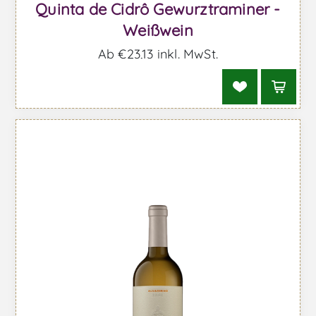
Quinta de Cidrô Gewurztraminer -
Weißwein
Ab €23,13 inkl. MwSt.