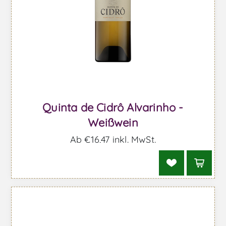
Quinta de Cidrô Alvarinho -
Weißwein
Ab €16,47 inkl. MwSt.