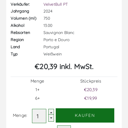
Verkäufer:
VelvetBull PT
2024
Jahrgang
750
Volumen (ml)
13.00
Alkohol
Sauvignon Blanc
Rebsorten
Porto e Douro
Region
Portugal
Land
Weißwein
Typ
€20,39 inkl. MwSt.
Menge
Stückpreis
1+
€20,39
6+
€19,99
Menge:
KAUFEN