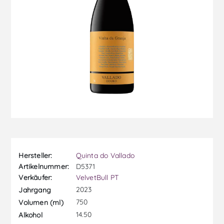
Hersteller:
Quinta do Vallado
Artikelnummer:
D5371
Verkäufer:
VelvetBull PT
2023
Jahrgang
750
Volumen (ml)
14.50
Alkohol