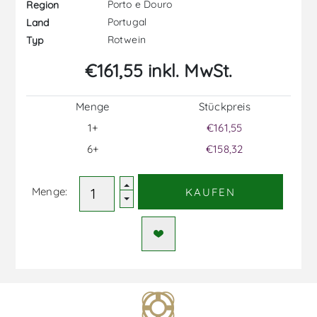
Porto e Douro
Region
Portugal
Land
Rotwein
Typ
€161,55 inkl. MwSt.
Menge
Stückpreis
1+
€161,55
6+
€158,32
Menge:
KAUFEN