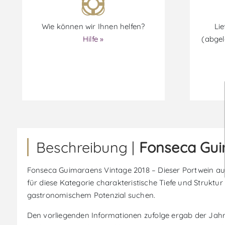
Wie können wir Ihnen helfen?
Lie
Hilfe »
(abgel
Beschreibung |
Fonseca Gui
Fonseca Guimaraens Vintage 2018 – Dieser Portwein aus d
für diese Kategorie charakteristische Tiefe und Struktu
gastronomischem Potenzial suchen.
Den vorliegenden Informationen zufolge ergab der Jahrga