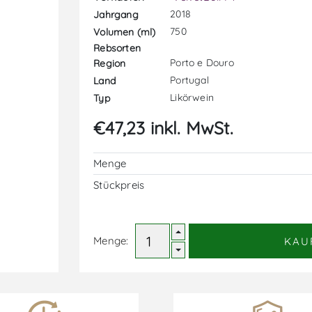
2018
Jahrgang
750
Volumen (ml)
Rebsorten
Porto e Douro
Region
Portugal
Land
Likörwein
Typ
€47,23 inkl. MwSt.
Menge
Stückpreis
Menge:
KAU