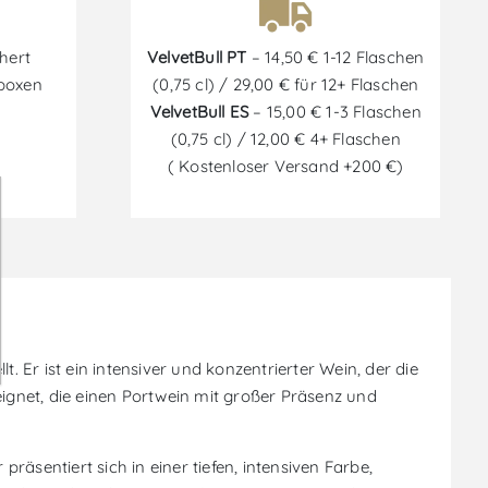
hert
VelvetBull PT
– 14,50 € 1-12 Flaschen
tboxen
(0,75 cl) / 29,00 € für 12+ Flaschen
VelvetBull ES
– 15,00 € 1-3 Flaschen
(0,75 cl) / 12,00 € 4+ Flaschen
( Kostenloser Versand +200 €)
Er ist ein intensiver und konzentrierter Wein, der die
eignet, die einen Portwein mit großer Präsenz und
äsentiert sich in einer tiefen, intensiven Farbe,