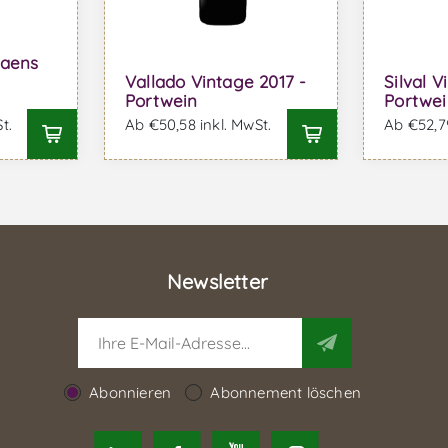
raens
Vallado Vintage 2017 -
Silval V
Portwein
Portwei
t.
Ab €50,58 inkl. MwSt.
Ab €52,79
Newsletter
Abonnieren
Abonnement löschen