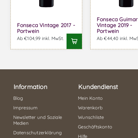
Fonseca Guima
Fonseca Vintage 2017 -
Vintage 2019 -
Portwein
Portwein
Ab €104,99 inkl. MwSt.
Ab €44,40 inkl. MwS
Information
Kundendienst
Blog
Mein Konto
Impressum
Warenkorb
Newsletter und Soziale
Wunschliste
Medien
Geschäftskonto
Datenschutzerklärung
Hilfe