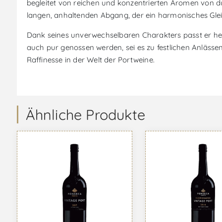
begleitet von reichen und konzentrierten Aromen von d
langen, anhaltenden Abgang, der ein harmonisches Glei
Dank seines unverwechselbaren Charakters passt er her
auch pur genossen werden, sei es zu festlichen Anläs
Raffinesse in der Welt der Portweine.
Ähnliche Produkte