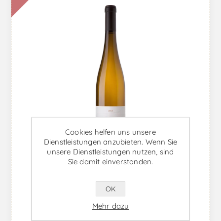
Cookies helfen uns unsere
Dienstleistungen anzubieten. Wenn Sie
unsere Dienstleistungen nutzen, sind
Sie damit einverstanden.
OK
Arinto dos Açores - Weißwein
Mehr dazu