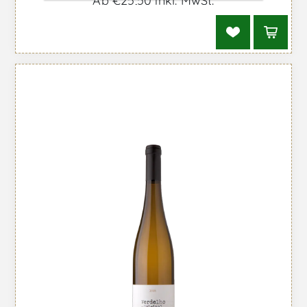
Ab €25,50 inkl. MwSt.