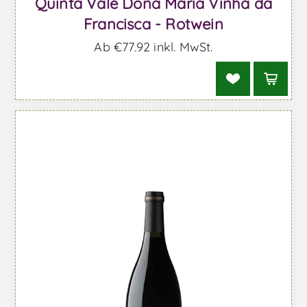
Quinta Vale Dona Maria Vinha da
Francisca - Rotwein
Ab €77,92 inkl. MwSt.