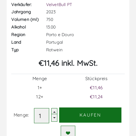
Verkäufer:
VelvetBull PT
2023
Jahrgang
750
Volumen (ml)
13.00
Alkohol
Porto e Douro
Region
Portugal
Land
Rotwein
Typ
€11,46 inkl. MwSt.
Menge
Stückpreis
1+
€11,46
12+
€11,24
Menge:
KAUFEN