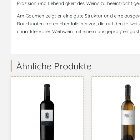
Präzision und Lebendigkeit des Weins zu beeinträchtige
Am Gaumen zeigt er eine gute Struktur und eine ausgew
Rauchnoten treten ebenfalls hervor, die auf den teilwe
charaktervoller Weißwein mit einem ausgeprägten gastro
Ähnliche Produkte