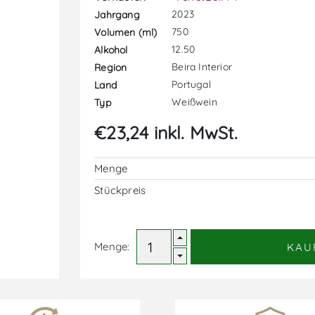
2023
Jahrgang
750
Volumen (ml)
12.50
Alkohol
Beira Interior
Region
Portugal
Land
Weißwein
Typ
€23,24 inkl. MwSt.
Menge
Stückpreis
Menge:
KAU