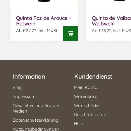
Quinta Foz de Arouce -
Quinta de Valbo
Rotwein
Weißwein
Ab €22,77 inkl. MwSt.
Ab €18,22 inkl. MwS
Information
Kundendienst
Blog
Mein Konto
Impressum
Warenkorb
Newsletter und Soziale
Wunschliste
Medien
Geschäftskonto
Datenschutzerklärung
Hilfe
Nutzungsbedingungen