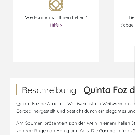
Wie können wir Ihnen helfen?
Lie
Hilfe »
(abgel
Beschreibung |
Quinta Foz 
Quinta Foz de Arouce – Weißwein ist ein Weißwein aus d
Cerceal hergestellt und besticht durch ein elegantes und
Am Gaumen präsentiert sich der Wein in einem hellen S
von Anklängen an Honig und Anis. Die Gärung in französ