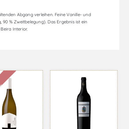
tenden Abgang verleihen. Feine Vanille- und
, 90 % Zweitbelegung). Das Ergebnis ist ein
eira Interior.
r