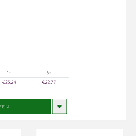
1+
6+
€23,24
€22,77
FEN