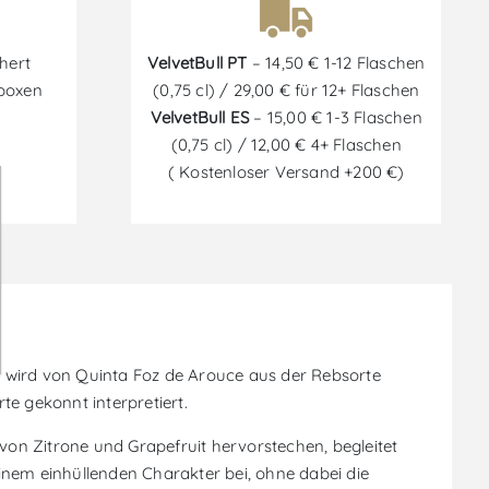
hert
VelvetBull PT
– 14,50 € 1-12 Flaschen
tboxen
(0,75 cl) / 29,00 € für 12+ Flaschen
VelvetBull ES
– 15,00 € 1-3 Flaschen
(0,75 cl) / 12,00 € 4+ Flaschen
( Kostenloser Versand +200 €)
Er wird von Quinta Foz de Arouce aus der Rebsorte
te gekonnt interpretiert.
on Zitrone und Grapefruit hervorstechen, begleitet
inem einhüllenden Charakter bei, ohne dabei die