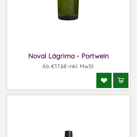
Noval Lágrima - Portwein
Ab €17,68 inkl. MwSt.