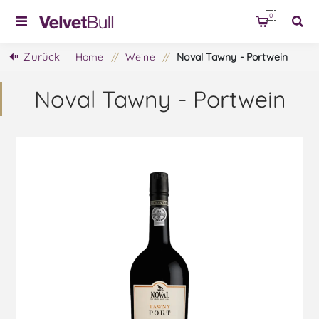
0
Zurück
Home
/
Weine
/
Noval Tawny - Portwein
Noval Tawny - Portwein