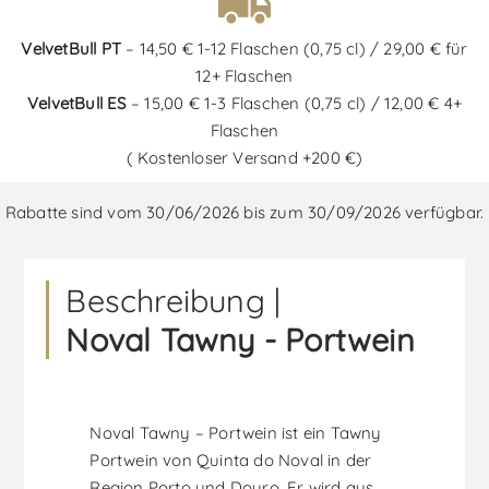
VelvetBull PT
– 14,50 € 1-12 Flaschen (0,75 cl) / 29,00 € für
12+ Flaschen
VelvetBull ES
– 15,00 € 1-3 Flaschen (0,75 cl) / 12,00 € 4+
Flaschen
( Kostenloser Versand +200 €)
Rabatte sind vom 30/06/2026 bis zum 30/09/2026 verfügbar.
Beschreibung |
Noval Tawny - Portwein
Noval Tawny – Portwein ist ein Tawny
Portwein von Quinta do Noval in der
Region Porto und Douro. Er wird aus