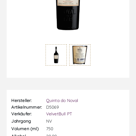
Hersteller:
Quinta do Noval
Artikelnummer:
D5069
Verkäufer:
VelvetBull PT
NV
Jahrgang
750
Volumen (ml)