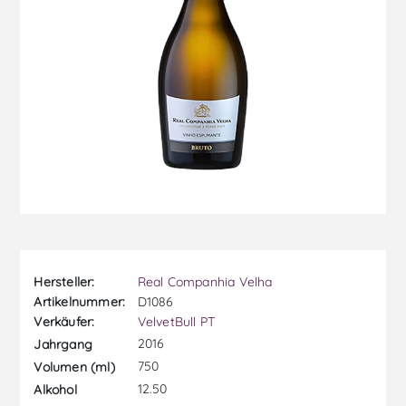
Hersteller:
Real Companhia Velha
Artikelnummer:
D1086
Verkäufer:
VelvetBull PT
2016
Jahrgang
750
Volumen (ml)
12.50
Alkohol