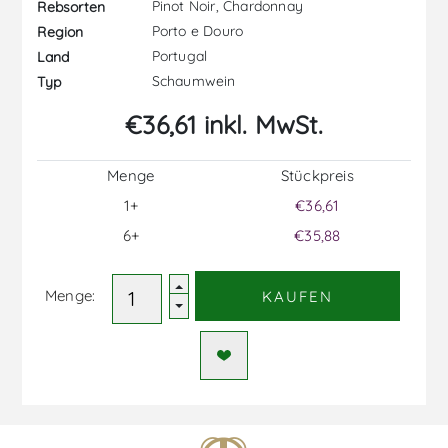
Pinot Noir, Chardonnay
Rebsorten
Porto e Douro
Region
Portugal
Land
Schaumwein
Typ
€36,61 inkl. MwSt.
Menge
Stückpreis
1+
€36,61
6+
€35,88
Menge:
KAUFEN