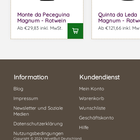
Monte da Peceguina
Quinta da Leda
Magnum - Rotwein
Magnum - Rotw
Ab €29,83 inkl. MwSt.
Ab €121,66 inkl. Mw
Information
Kundendienst
Blog
Mein Konto
Impressum
Warenkorb
Newsletter und Soziale
Wunschliste
Medien
Geschäftskonto
Datenschutzerklärung
Hilfe
Nutzungsbedingungen
Copyright © 2026 VelvetBull Deutschland.