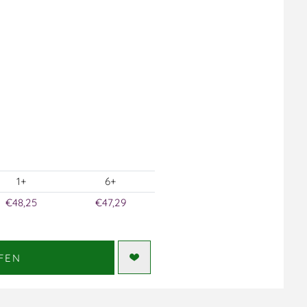
1+
6+
€48,25
€47,29
FEN