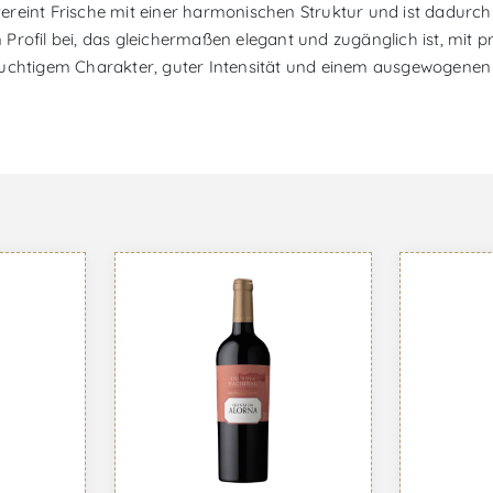
reint Frische mit einer harmonischen Struktur und ist dadurch e
 Profil bei, das gleichermaßen elegant und zugänglich ist, mi
it fruchtigem Charakter, guter Intensität und einem ausgewogen