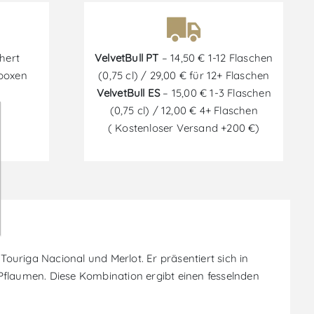
hert
VelvetBull PT
– 14,50 € 1-12 Flaschen
tboxen
(0,75 cl) / 29,00 € für 12+ Flaschen
VelvetBull ES
– 15,00 € 1-3 Flaschen
(0,75 cl) / 12,00 € 4+ Flaschen
( Kostenloser Versand +200 €)
Touriga Nacional und Merlot. Er präsentiert sich in
flaumen. Diese Kombination ergibt einen fesselnden