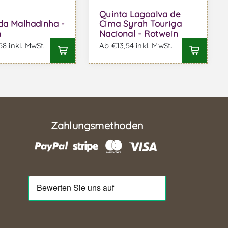
Quinta Lagoalva de
da Malhadinha -
Cima Syrah Touriga
n
Nacional - Rotwein
8 inkl. MwSt.
Ab €13,54 inkl. MwSt.
Zahlungsmethoden