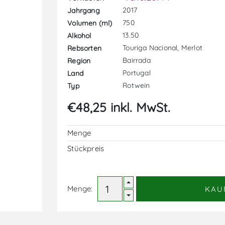
2017
Jahrgang
750
Volumen (ml)
13.50
Alkohol
Touriga Nacional, Merlot
Rebsorten
Bairrada
Region
Portugal
Land
Rotwein
Typ
€48,25 inkl. MwSt.
Menge
Stückpreis
Menge:
KAU