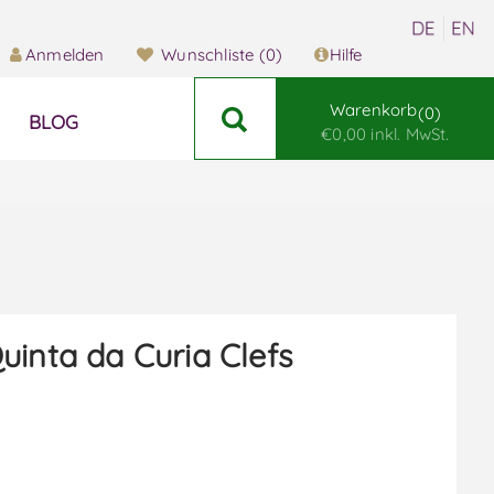
Anmelden
Wunschliste
(0)
Hilfe
Warenkorb
0
BLOG
€0,00 inkl. MwSt.
uinta da Curia Clefs