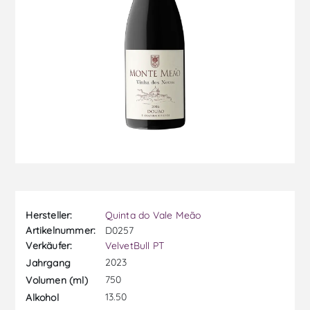
Hersteller:
Quinta do Vale Meão
Artikelnummer:
D0257
Verkäufer:
VelvetBull PT
2023
Jahrgang
750
Volumen (ml)
13.50
Alkohol