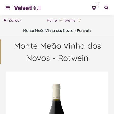
0
Zurück
Home
/
Weine
/
Monte Meão Vinha dos Novos - Rotwein
Monte Meão Vinha dos
Novos - Rotwein