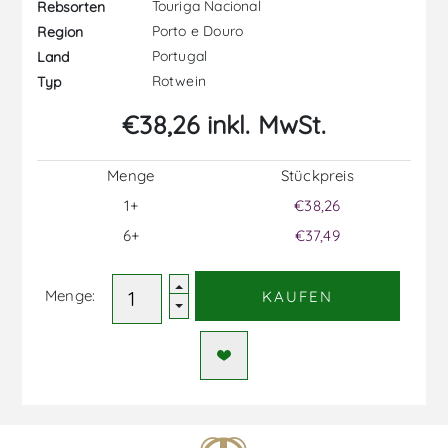
Touriga Nacional
Rebsorten
Porto e Douro
Region
Portugal
Land
Rotwein
Typ
€38,26 inkl. MwSt.
Menge
Stückpreis
1+
€38,26
6+
€37,49
Menge:
KAUFEN