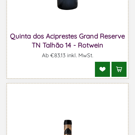
Quinta dos Aciprestes Grand Reserve
TN Talhão 14 - Rotwein
Ab €83,13 inkl. MwSt.