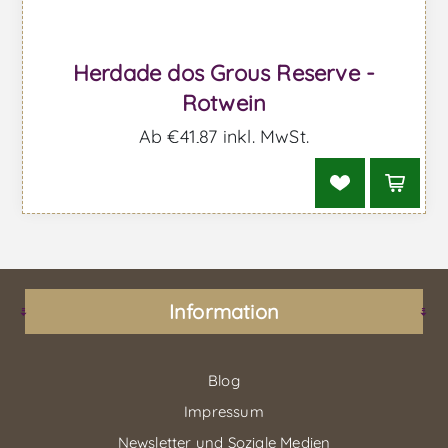
Herdade dos Grous Reserve -
Rotwein
Ab €41,87 inkl. MwSt.
Information
Blog
Impressum
Newsletter und Soziale Medien