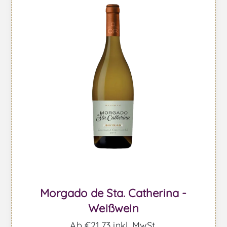
Morgado de Sta. Catherina -
Weißwein
Ab €21,73 inkl. MwSt.