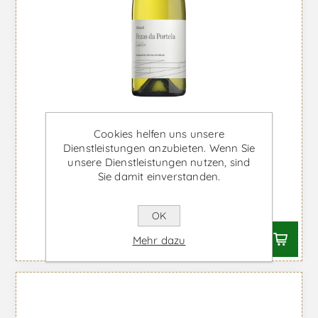
Cookies helfen uns unsere
Dienstleistungen anzubieten. Wenn Sie
unsere Dienstleistungen nutzen, sind
Sie damit einverstanden.
Pezas de Portela - Weißwein
Ab €49,78 inkl. MwSt.
OK
Mehr dazu