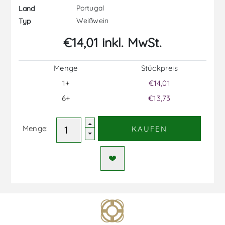
Portugal
Land
Weißwein
Typ
€14,01 inkl. MwSt.
Menge
Stückpreis
1+
€14,01
6+
€13,73
Menge:
KAUFEN