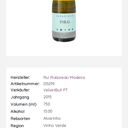
Hersteller:
Rui Roboredo Madeira
Artikelnummer:
D5019
Verkäufer:
VelvetBull PT
2015
Jahrgang
750
Volumen (ml)
13.00
Alkohol
Alvarinho
Rebsorten
Vinho Verde
Region