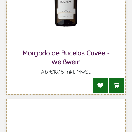
Morgado de Bucelas Cuvée -
Weißwein
Ab €18,15 inkl. MwSt.