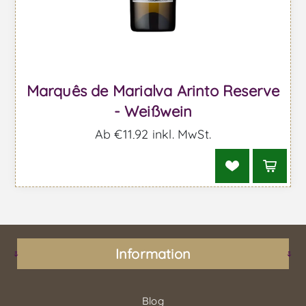
Marquês de Marialva Arinto Reserve
- Weißwein
Ab €11,92 inkl. MwSt.
Information
Blog