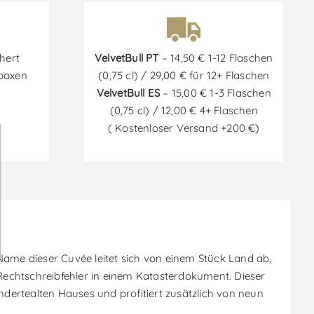
hert
VelvetBull PT
– 14,50 € 1-12 Flaschen
tboxen
(0,75 cl) / 29,00 € für 12+ Flaschen
VelvetBull ES
– 15,00 € 1-3 Flaschen
(0,75 cl) / 12,00 € 4+ Flaschen
( Kostenloser Versand +200 €)
me dieser Cuvée leitet sich von einem Stück Land ab,
Rechtschreibfehler in einem Katasterdokument. Dieser
dertealten Hauses und profitiert zusätzlich von neun