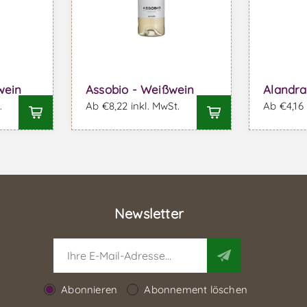
wein
Assobio - Weißwein
Alandra
.
Ab €8,22 inkl. MwSt.
Ab €4,16 
Newsletter
Abonnieren
Abonnement löschen