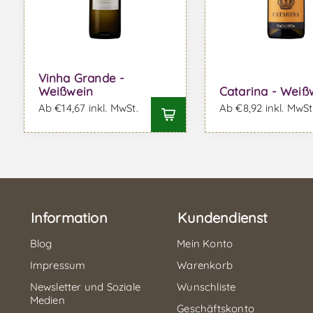
Vinha Grande -
Weißwein
Catarina - Weiß
Ab €14,67 inkl. MwSt.
Ab €8,92 inkl. MwSt
Information
Kundendienst
Blog
Mein Konto
Impressum
Warenkorb
Newsletter und Soziale
Wunschliste
Medien
Geschäftskonto