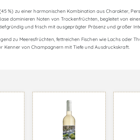
45 %) zu einer harmonischen Kombination aus Charakter, Persist
 Nase dominieren Noten von Trockenfrüchten, begleitet von ei
 tiefgründig und frisch mit ausgeprägter Präsenz und großer Inte
orragend zu Meeresfrüchten, fettreichen Fischen wie Lachs oder T
für Kenner von Champagnern mit Tiefe und Ausdruckskraft.