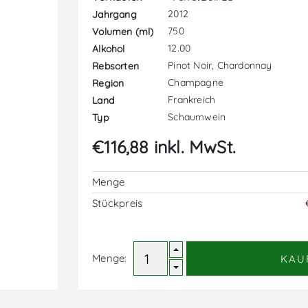
2012
Jahrgang
750
Volumen (ml)
12.00
Alkohol
Pinot Noir, Chardonnay
Rebsorten
Champagne
Region
Frankreich
Land
Schaumwein
Typ
€116,88 inkl. MwSt.
Menge
Stückpreis
Menge:
KAU