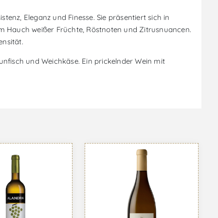
enz, Eleganz und Finesse. Sie präsentiert sich in
nem Hauch weißer Früchte, Röstnoten und Zitrusnuancen.
nsität.
hunfisch und Weichkäse. Ein prickelnder Wein mit