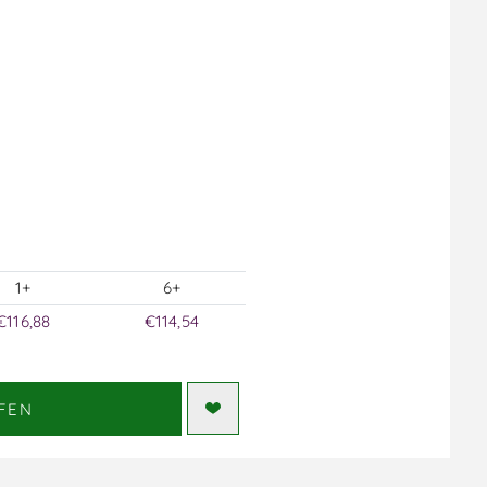
1+
6+
€116,88
€114,54
FEN