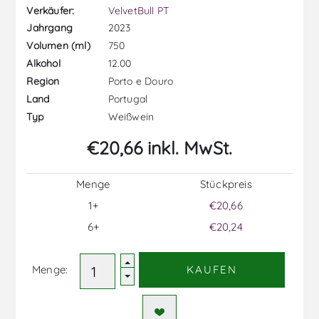
Verkäufer:
VelvetBull PT
2023
Jahrgang
750
Volumen (ml)
12.00
Alkohol
Porto e Douro
Region
Portugal
Land
Weißwein
Typ
€20,66 inkl. MwSt.
Menge
Stückpreis
1+
€20,66
6+
€20,24
Menge:
KAUFEN