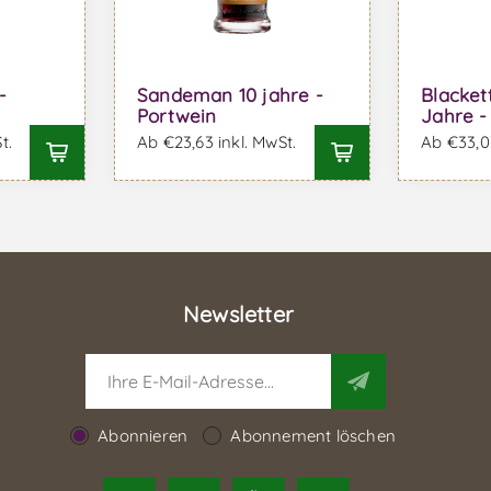
-
Sandeman 10 jahre -
Blacket
Portwein
Jahre -
t.
Ab €23,63 inkl. MwSt.
Ab €33,03
Newsletter
Abonnieren
Abonnement löschen