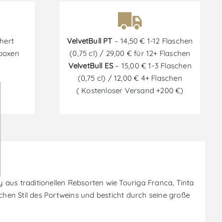
hert
VelvetBull PT
– 14,50 € 1-12 Flaschen
tboxen
(0,75 cl) / 29,00 € für 12+ Flaschen
VelvetBull ES
– 15,00 € 1-3 Flaschen
(0,75 cl) / 12,00 € 4+ Flaschen
( Kostenloser Versand +200 €)
y aus traditionellen Rebsorten wie Touriga Franca, Tinta
chen Stil des Portweins und besticht durch seine große