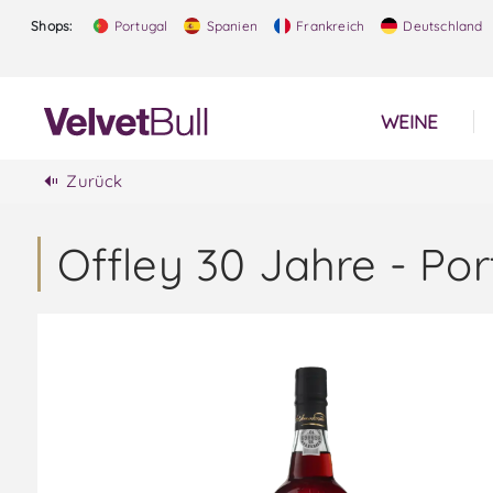
Shops:
Portugal
Spanien
Frankreich
Deutschland
WEINE
Zurück
Offley 30 Jahre - Po