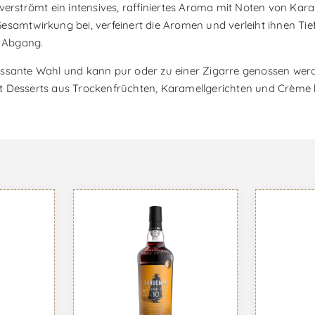
verströmt ein intensives, raffiniertes Aroma mit Noten von Kara
esamtwirkung bei, verfeinert die Aromen und verleiht ihnen Tie
 Abgang.
ressante Wahl und kann pur oder zu einer Zigarre genossen wer
t Desserts aus Trockenfrüchten, Karamellgerichten und Crème 