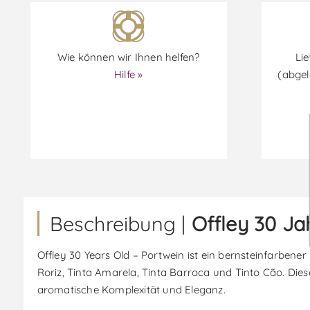
Wie können wir Ihnen helfen?
Lie
Hilfe »
(abgel
Beschreibung |
Offley 30 Ja
Offley 30 Years Old – Portwein ist ein bernsteinfarbene
Roriz, Tinta Amarela, Tinta Barroca und Tinto Cão. Dies
aromatische Komplexität und Eleganz.