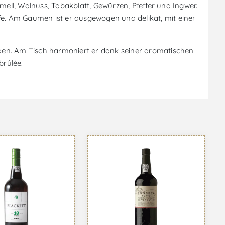
mell, Walnuss, Tabakblatt, Gewürzen, Pfeffer und Ingwer.
fe. Am Gaumen ist er ausgewogen und delikat, mit einer
den. Am Tisch harmoniert er dank seiner aromatischen
brûlée.