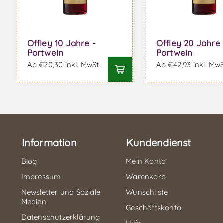
Offley 10 Jahre -
Offley 20 Jahre 
Portwein
Portwein
Ab €20,30 inkl. MwSt.
Ab €42,93 inkl. MwS
Information
Kundendienst
Blog
Mein Konto
Impressum
Warenkorb
Newsletter und Soziale
Wunschliste
Medien
Geschäftskonto
Datenschutzerklärung
Hilfe