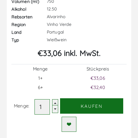
750
Volumen (ml)
12.50
Alkohol
Alvarinho
Rebsorten
Vinho Verde
Region
Portugal
Land
Weißwein
Typ
€33,06 inkl. MwSt.
Menge
Stückpreis
1+
€33,06
6+
€32,40
Menge:
KAUFEN