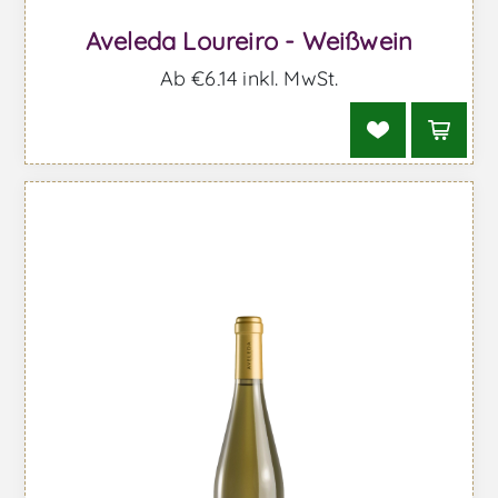
Aveleda Loureiro - Weißwein
Ab €6,14 inkl. MwSt.