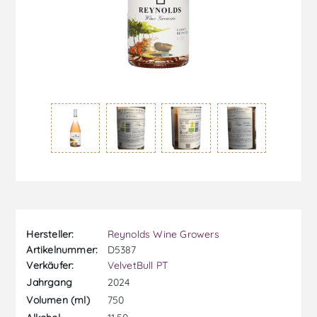
Hersteller:
Reynolds Wine Growers
Artikelnummer:
D5387
Verkäufer:
VelvetBull PT
2024
Jahrgang
750
Volumen (ml)