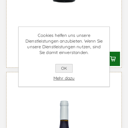
Carlos Reynolds - Weißwein
Cookies helfen uns unsere
Dienstleistungen anzubieten. Wenn Sie
Ab €11,48 inkl. MwSt.
unsere Dienstleistungen nutzen, sind
Sie damit einverstanden.
OK
Mehr dazu