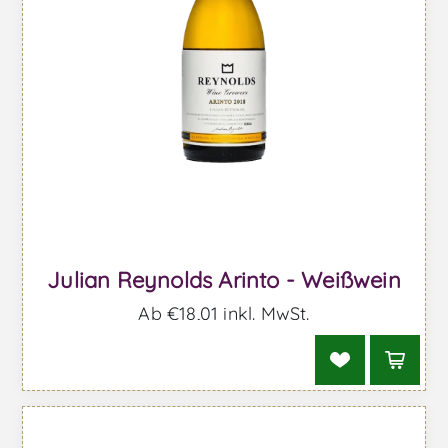
Julian Reynolds Arinto - Weißwein
Ab €18,01 inkl. MwSt.