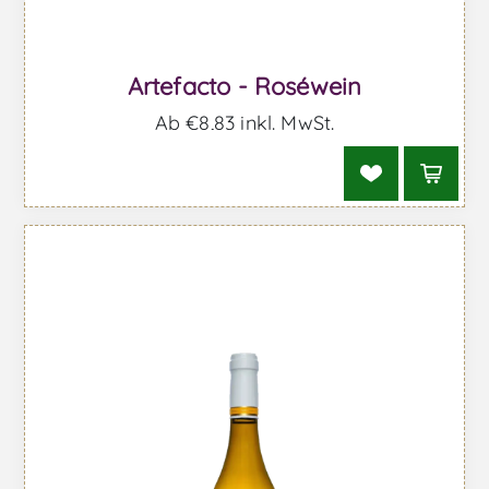
Artefacto - Roséwein
Ab €8,83 inkl. MwSt.