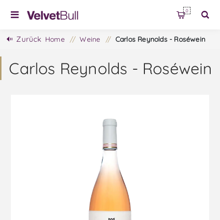
0
Zurück
Home
/
Weine
/
Carlos Reynolds - Roséwein
Carlos Reynolds - Roséwein