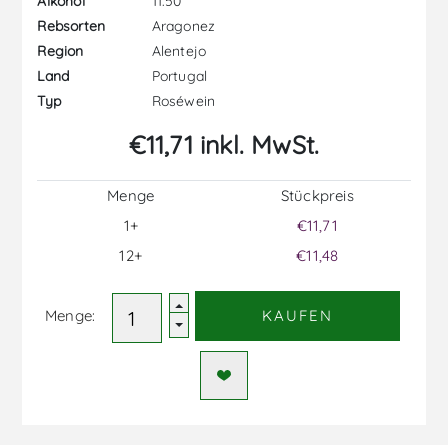
11.50
Alkohol
Aragonez
Rebsorten
Alentejo
Region
Portugal
Land
Roséwein
Typ
€11,71 inkl. MwSt.
Menge
Stückpreis
1+
€11,71
12+
€11,48
Menge:
KAUFEN