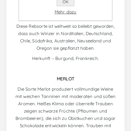
Terroirs der verschiedenen Dörfer in Burgund
OK
unterscheiden sich die Weine in ihrer
Mehr dazu
Komplexität.
Diese Rebsorte ist weltweit so beliebt geworden,
dass auch Winzer in Norditalien, Deutschland,
Chile, Südafrika, Australien, Neuseeland und
Oregon sie gepflanzt haben.
Herkunft – Burgund, Frankreich.
MERLOT
Die Sorte Merlot produziert vollmundige Weine
mit weichen Tanninen mit moderaten und süßen
Aromen. Heißes Klima oder überreife Trauben
zeigen schwarze Früchte (Pflaumen und
Brombeeren), die sich zu Obstkuchen und sogar
Schokolade entwickeln können. Trauben mit