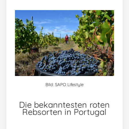
o
Bild: SAPO Lifestyle
Die bekanntesten roten
Rebsorten in Portugal