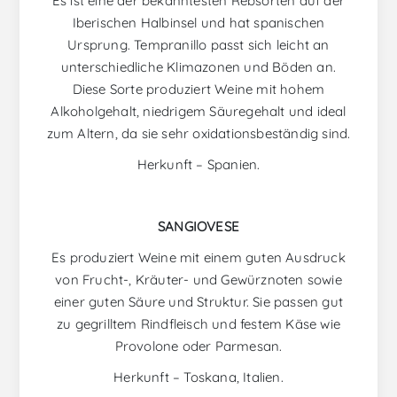
Es ist eine der bekanntesten Rebsorten auf der
Iberischen Halbinsel und hat spanischen
Ursprung. Tempranillo passt sich leicht an
unterschiedliche Klimazonen und Böden an.
Diese Sorte produziert Weine mit hohem
Alkoholgehalt, niedrigem Säuregehalt und ideal
zum Altern, da sie sehr oxidationsbeständig sind.
Herkunft – Spanien.
SANGIOVESE
Es produziert Weine mit einem guten Ausdruck
von Frucht-, Kräuter- und Gewürznoten sowie
einer guten Säure und Struktur. Sie passen gut
zu gegrilltem Rindfleisch und festem Käse wie
Provolone oder Parmesan.
Herkunft – Toskana, Italien.